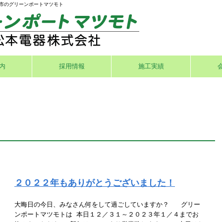
坂市のグリーンポートマツモト
内
採用情報
施工実績
２０２２年もありがとうございました！
大晦日の今日、みなさん何をして過ごしていますか？ グリー
ンポートマツモトは 本日１２／３１～２０２３年１／４までお