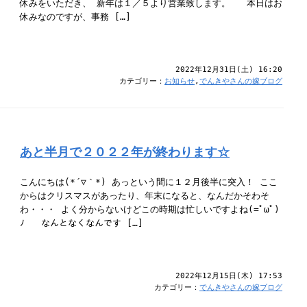
休みをいただき、 新年は１／５より営業致します。 本日はお
休みなのですが、事務 […]
2022年12月31日(土) 16:20
カテゴリー：
お知らせ
,
でんきやさんの嫁ブログ
あと半月で２０２２年が終わります☆
こんにちは(*´▽｀*) あっという間に１２月後半に突入！ ここ
からはクリスマスがあったり、年末になると、なんだかそわそ
わ・・・ よく分からないけどこの時期は忙しいですよね(=ﾟωﾟ)
ﾉ なんとなくなんです […]
2022年12月15日(木) 17:53
カテゴリー：
でんきやさんの嫁ブログ