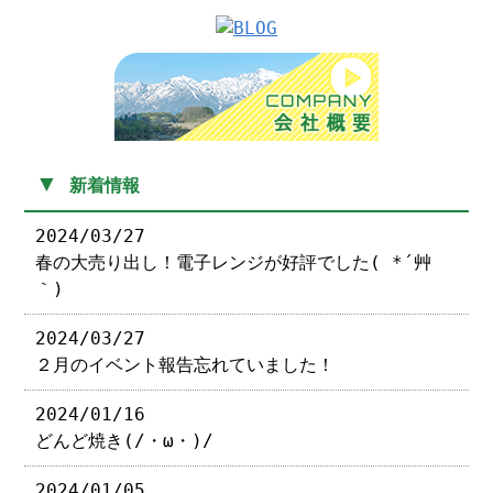
▼
新着情報
2024/03/27
春の大売り出し！電子レンジが好評でした( *´艸
｀)
2024/03/27
２月のイベント報告忘れていました！
2024/01/16
どんど焼き(/・ω・)/
2024/01/05