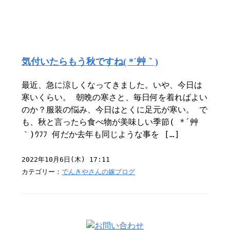
気付いたらもう秋ですね( *´艸｀)
最近、急に涼しくなってきました。いや、今日は
寒いくらい。 朝晩の寒さと、毎日何を着ればよい
のか？服装の悩み、今日はとくに足元が寒い。 で
も、秋と言ったら食べ物が美味しい季節( *´艸
｀)ｳﾌﾌ 何だか去年も同じような事を […]
2022年10月6日(木) 17:11
カテゴリー：
でんきやさんの嫁ブログ