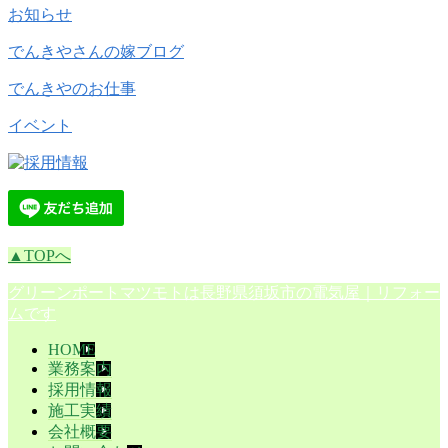
お知らせ
でんきやさんの嫁ブログ
でんきやのお仕事
イベント
▲TOPへ
グリーンポートマツモト
は長野県
須坂市
の
電気屋
｜
リフォー
ム
です
HOME
業務案内
採用情報
施工実績
会社概要