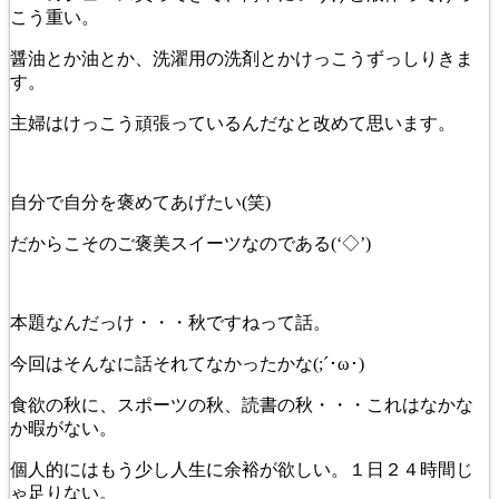
こう重い。
醤油とか油とか、洗濯用の洗剤とかけっこうずっしりきま
す。
主婦はけっこう頑張っているんだなと改めて思います。
自分で自分を褒めてあげたい(笑)
だからこそのご褒美スイーツなのである(‘◇’)ゞ
本題なんだっけ・・・秋ですねって話。
今回はそんなに話それてなかったかな(;´･ω･)
食欲の秋に、スポーツの秋、読書の秋・・・これはなかな
か暇がない。
個人的にはもう少し人生に余裕が欲しい。１日２４時間じ
ゃ足りない。