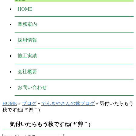
HOME
業務案内
採用情報
施工実績
会社概要
お問い合わせ
HOME
»
ブログ
»
でんきやさんの嫁ブログ
» 気付いたらもう
秋ですね( *´艸｀)
気付いたらもう秋ですね( *´艸｀)