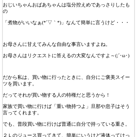
おじいちゃんおばあちゃんは塩分控えめであっさりしたも
の
「煮物がいいなぁ(*´▽｀*)」なんて簡単に言うけど・・・
お母さんに甘えてみんな自由な事言いますよね。
お母さんはリクエストに答えるの大変なんですよ～(;´･ω･)
だから私は、買い物に行ったときに、自分にご褒美スイー
ツを買います。
だってそれが買い物する人の特権だと思うから！
家族で買い物に行けば「重い物持つよ」旦那や息子はそう
言ってくれます。
でも、普段買い物に行けば普通に自分で持っている重さ。
２Ｌのジュース買ってきて、簡単にいうけど液体ってけっ