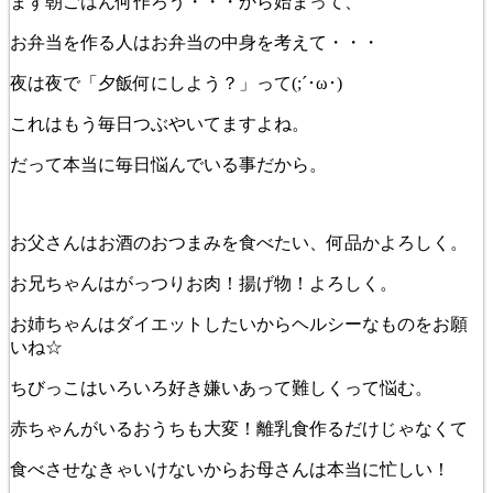
まず朝ごはん何作ろう・・・から始まって、
お弁当を作る人はお弁当の中身を考えて・・・
夜は夜で「夕飯何にしよう？」って(;´･ω･)
これはもう毎日つぶやいてますよね。
だって本当に毎日悩んでいる事だから。
お父さんはお酒のおつまみを食べたい、何品かよろしく。
お兄ちゃんはがっつりお肉！揚げ物！よろしく。
お姉ちゃんはダイエットしたいからヘルシーなものをお願
いね☆
ちびっこはいろいろ好き嫌いあって難しくって悩む。
赤ちゃんがいるおうちも大変！離乳食作るだけじゃなくて
食べさせなきゃいけないからお母さんは本当に忙しい！