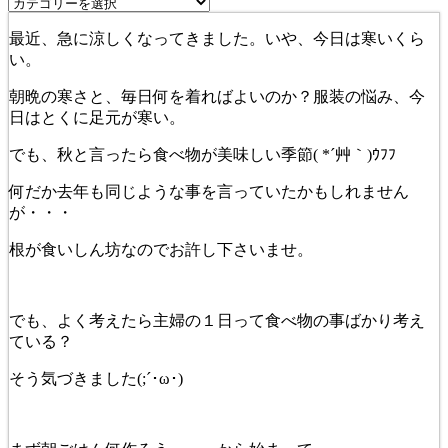
最近、急に涼しくなってきました。いや、今日は寒いくら
い。
朝晩の寒さと、毎日何を着ればよいのか？服装の悩み、今
日はとくに足元が寒い。
でも、秋と言ったら食べ物が美味しい季節( *´艸｀)ｳﾌﾌ
何だか去年も同じような事を言っていたかもしれません
が・・・
根が食いしん坊なのでお許し下さいませ。
でも、よく考えたら主婦の１日って食べ物の事ばかり考え
ている？
そう気づきました(;´･ω･)