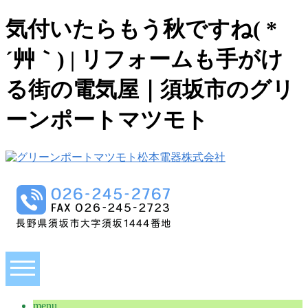
気付いたらもう秋ですね( *
´艸｀) | リフォームも手がけ
る街の電気屋｜須坂市のグリ
ーンポートマツモト
menu