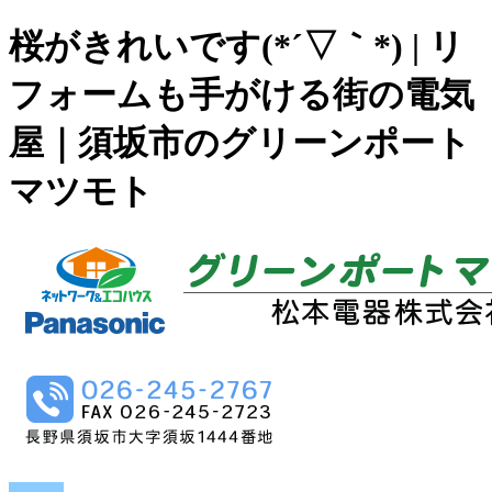
桜がきれいです(*´▽｀*) | リ
フォームも手がける街の電気
屋｜須坂市のグリーンポート
マツモト