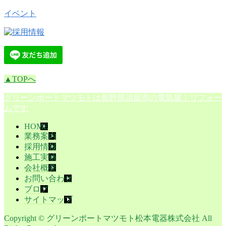
イベント
▲TOPへ
グリーンポートマツモト
は長野県
須坂市
の
電気屋
｜
リフォー
ム
です
HOME
業務案内
採用情報
施工実績
会社概要
お問い合わせ
ブログ
サイトマップ
Copyright © グリーンポートマツモト松本電器株式会社 All