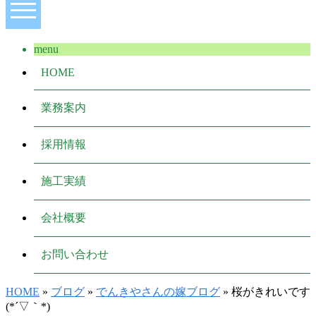
menu
HOME
業務案内
採用情報
施工実績
会社概要
お問い合わせ
HOME
»
ブログ
»
でんきやさんの嫁ブログ
» 桜がきれいです
(*´▽｀*)