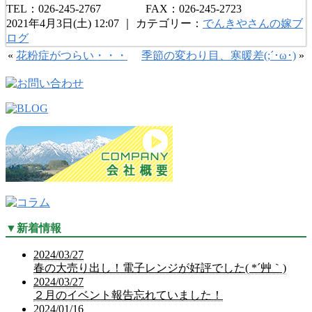
TEL：026-245-2767 FAX：026-245-2723
2021年4月3日(土) 12:07 ｜ カテゴリー：
でんきやさんの嫁ブ
ログ
«
花粉症がつらい・・・
季節の変わり目、寒暖差(;´･ω･)
»
▼
新着情報
2024/03/27
春の大売り出し！電子レンジが好評でした( *´艸｀)
2024/03/27
２月のイベント報告忘れていました！
2024/01/16