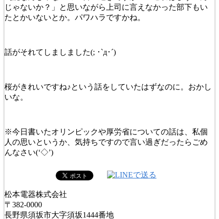
じゃないか？」と思いながら上司に言えなかった部下もい
たとかいないとか。パワハラですかね。
話がそれてしましました(; ･`д･´)
桜がきれいですね♪という話をしていたはずなのに。おかし
いな。
※今日書いたオリンピックや厚労省についての話は、私個
人の思いというか、気持ちですので言い過ぎだったらごめ
んなさい(‘◇’)ゞ
松本電器株式会社
〒382-0000
長野県須坂市大字須坂1444番地