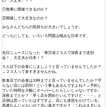
の「大丈夫」？？
①無事に開催できるのか？
②開催して大丈夫なのか？
みなさんどちらの気持ちが大きいでしょうか。
どっちにしても、いろいろ問題山積みな日本です。
先日ニュースになった「厚労省２３人で深夜まで送別
会！」大丈夫か日本！？
５人以下の会食にしましょうと言っていませんでしたか？
→２３人って多すぎませんかね。
飲食店での会食は20時までと言っていませんでしたか？守
らない店には罰則！という事もあるんですよね？→予約し
ていた時間を大幅にオーバーしたらしいじゃないですか。
深夜までとか？「早く店を閉めたいんですけど・・・」と
店側は思っていたはずですよ。店にも迷惑をかけている。
馬鹿なんじゃないの？言い過ぎですか？「これはまずいん